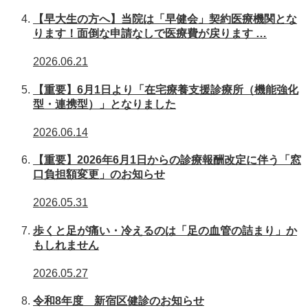
【早大生の方へ】当院は「早健会」契約医療機関とな
ります！面倒な申請なしで医療費が戻ります …
2026.06.21
【重要】6月1日より「在宅療養支援診療所（機能強化
型・連携型）」となりました
2026.06.14
【重要】2026年6月1日からの診療報酬改定に伴う「窓
口負担額変更」のお知らせ
2026.05.31
歩くと足が痛い・冷えるのは「足の血管の詰まり」か
もしれません
2026.05.27
令和8年度 新宿区健診のお知らせ