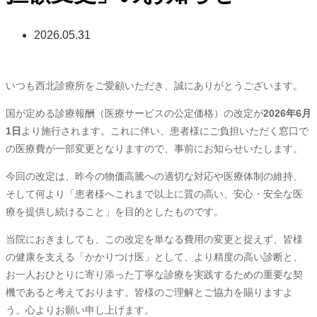
2026.05.31
いつも西北診療所をご愛顧いただき、誠にありがとうございます。
国が定める診療報酬（医療サービスの公定価格）の改定が
2026年6月
1日
より施行されます。これに伴い、患者様にご負担いただく窓口で
の医療費が一部変更となりますので、事前にお知らせいたします。
今回の改定は、昨今の物価高騰への適切な対応や医療体制の維持、
そして何より「患者様へこれまで以上に質の高い、安心・安全な医
療を提供し続けること」を目的としたものです。
当院におきましても、この改定を単なる費用の変更と捉えず、皆様
の健康を支える「かかりつけ医」として、より精度の高い診断と、
お一人おひとりに寄り添った丁寧な診療を実践するための重要な契
機であると考えております。皆様のご理解とご協力を賜りますよ
う、心よりお願い申し上げます。