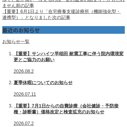
ません
前の記事
【重要】6月1日より「在宅療養支援診療所（機能強化型・
連携型）」となりました
次の記事
最近のお知らせ
お知らせ一覧
【重要】サンハイツ早稲田 耐震工事に伴う院内環境変
更とご協力のお願い
2026.08.2
夏季休暇についてのお知らせ
2026.07.11
【重要】7月1日からの自費診療（会社健診・予防接
種・診断書）価格改定と検査拡充のお知らせ
2026.07.2