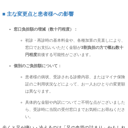
■ 主な変更点と患者様への影響
窓口負担額の増減（数十円程度）：
初診・再診時の基本料金や、各種加算の見直しにより、
窓口でお支払いいただく金額が
3割負担の方で概ね数十
円程度
前後する可能性がございます。
個別のご負担額について：
患者様の病状、受診される診療内容、またはマイナ保険
証のご利用状況などによって、お一人おひとりの変更額
は異なります。
具体的な金額や内訳についてご不明な点がございました
ら、受診時に当院の受付窓口までお気軽にお尋ねくださ
い。
歩くと足が痛い・冷えるのは「足の血管の詰まり」かもしれ