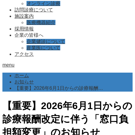
オンライン診療
訪問診療について
施設案内
医療機器紹介
採用情報
企業の皆様へ
企業健診について
産業医について
アクセス
menu
ホーム
お知らせ
【重要】2026年6月1日からの診療報酬…
【重要】2026年6月1日からの
診療報酬改定に伴う「窓口負
担額変更」のお知らせ