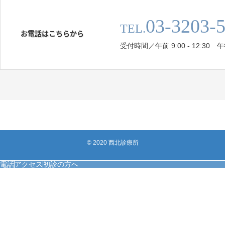
03-3203-
TEL.
お電話はこちらから
受付時間／午前 9:00 - 12:30 午後 
© 2020 西北診療所
電話
アクセス
初診の方へ