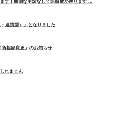
ます！面倒な申請なしで医療費が戻ります …
型・連携型）」となりました
窓口負担額変更」のお知らせ
しれません