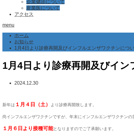
企業健診について
産業医について
アクセス
menu
ホーム
お知らせ
1月4日より診療再開及びインフルエンザワクチンにつ
1月4日より診療再開及びイ
2024.12.30
１月４日（土）
新年は
より診療再開致します。
尚インフルエンザワクチンですが、年末にインフルエンザワクチンの
１月６日より接種可能
となりますのでご了承願います。