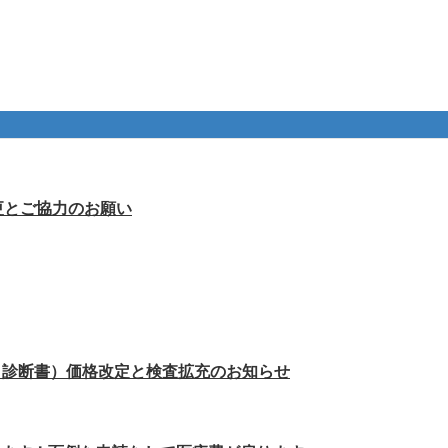
更とご協力のお願い
・診断書）価格改定と検査拡充のお知らせ