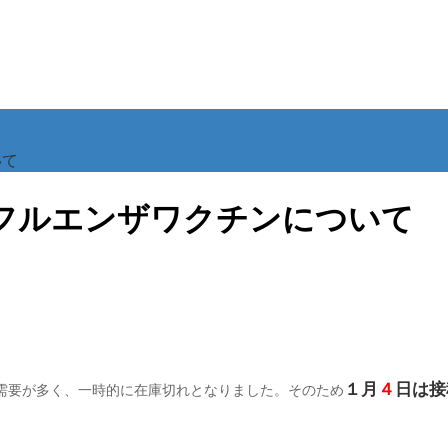
いて
ンフルエンザワクチンについて
１月
４
日は接
需要が多く、一時的に在庫切れとなりました。そのため