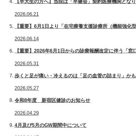
【早大生の方へ】当院は「早健会」契約医療機関となり
2026.06.21
【重要】6月1日より「在宅療養支援診療所（機能強化
2026.06.14
【重要】2026年6月1日からの診療報酬改定に伴う「
2026.05.31
歩くと足が痛い・冷えるのは「足の血管の詰まり」かも
2026.05.27
令和8年度 新宿区健診のお知らせ
2026.04.29
4月及び5月のGW期間中について