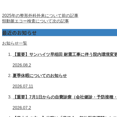
2025年の整形外科外来について
前の記事
頸動脈エコー検査について
次の記事
最近のお知らせ
お知らせ一覧
【重要】サンハイツ早稲田 耐震工事に伴う院内環境変
2026.08.2
夏季休暇についてのお知らせ
2026.07.11
【重要】7月1日からの自費診療（会社健診・予防接種
2026.07.2