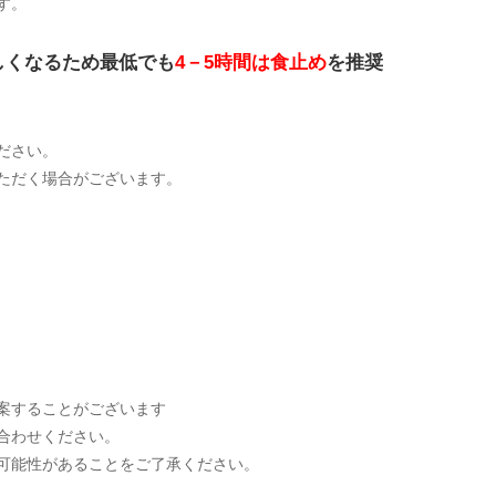
す。
しくなるため最低でも
4－5時間は食止め
を推奨
ださい。
いただく場合がございます。
提案することがございます
合わせください。
る可能性があることをご了承ください。