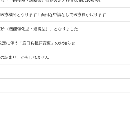
健診・予防接種・診断書）価格改定と検査拡充のお知らせ
医療機関となります！面倒な申請なしで医療費が戻ります …
療所（機能強化型・連携型）」となりました
酬改定に伴う「窓口負担額変更」のお知らせ
管の詰まり」かもしれません