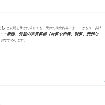
なし
”と説明を受けた場合でも、受けた検査内容によってはもう一歩踏
腹部、骨盤の実質臓器（肝臓や胆嚢、腎臓、膀胱な
そこで
をおすすめします。