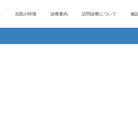
れ
当院の特徴
診療案内
訪問診療について
施