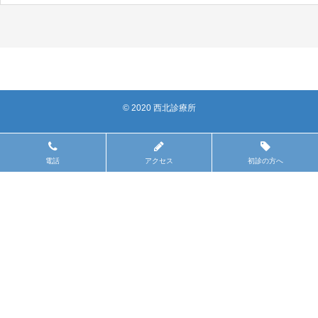
© 2020 西北診療所
電話
アクセス
初診の方へ